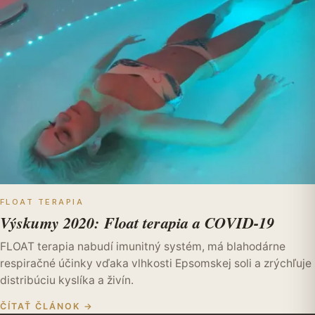
FLOAT TERAPIA
Výskumy 2020: Float terapia a COVID-19
FLOAT terapia nabudí imunitný systém, má blahodárne
respiračné účinky vďaka vlhkosti Epsomskej soli a zrýchľuje
distribúciu kyslíka a živín.
ČÍTAŤ ČLÁNOK →