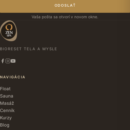
ODOSLAŤ
Vaša pošta sa otvorí v novom okne.
BIORESET TELA A MYSLE
NAVIGÁCIA
Float
Sauna
Masáž
Cenník
Kurzy
Blog