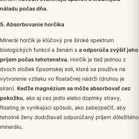
náladu počas dňa.
5. Absorbovanie horčíka
Minerál horčík je kľúčový pre široké spektrum
biologických funkcií a ženám s
a odporúča zvýšiť jeho
príjem počas tehotenstva.
Horčík je tiež jednou z
dvoch zložiek Epsomskej soli, ktorá sa používa na
vytvorenie vztlaku vo floatačnej nádrži (druhou je
síran).
Keďže magnézium sa môže absorbovať cez
pokožku
, ako aj cez jedlo alebo doplnky stravy,
floating je vynikajúci spôsob, ako zabezpečiť, aby
tehotné ženy dodržiavali odporúčaný príjem dôležitého
minerálu.