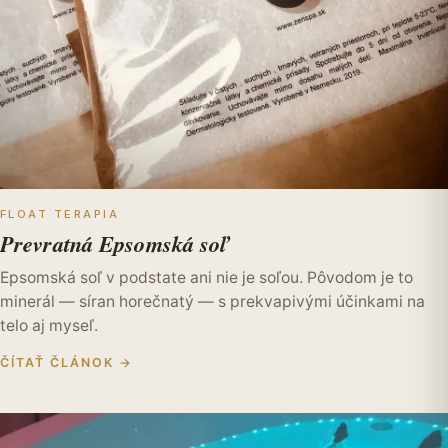
FLOAT TERAPIA
Prevratná Epsomská soľ
Epsomská soľ v podstate ani nie je soľou. Pôvodom je to
minerál — síran horečnatý — s prekvapivými účinkami na
telo aj myseľ.
ČÍTAŤ ČLÁNOK →