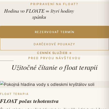
PRIPRAVENÍ NA FLOAT?
Hodina vo FLOATE = štyri hodiny
spánku
REZERVOVAŤ TERMÍN
DARČEKOVÉ POUKAZY
CENNÍK SLUŽIEB
→
PRED PRVOU NÁVŠTEVOU
Užitočné čítanie o float terapii
FLOAT TERAPIA
FLOAT počas tehotenstva