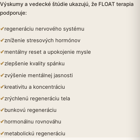
Výskumy a vedecké štúdie ukazujú, že FLOAT terapia
podporuje:
✔
regeneráciu nervového systému
✔
zníženie stresových hormónov
✔
mentálny reset a upokojenie mysle
✔
zlepšenie kvality spánku
✔
zvýšenie mentálnej jasnosti
✔
kreativitu a koncentráciu
✔
zrýchlenú regeneráciu tela
✔
bunkovú regeneráciu
✔
hormonálnu rovnováhu
✔
metabolickú regeneráciu