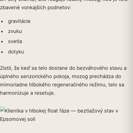
zbavené vonkajších podnetov:
gravitácie
zvuku
svetla
dotyku
Zistil, že keď sa telo dostane do bezváhového stavu a
úplného senzorického pokoja, mozog prechádza do
mimoriadne hlbokého regeneračného režimu, telo sa
harmonizuje a resetuje.