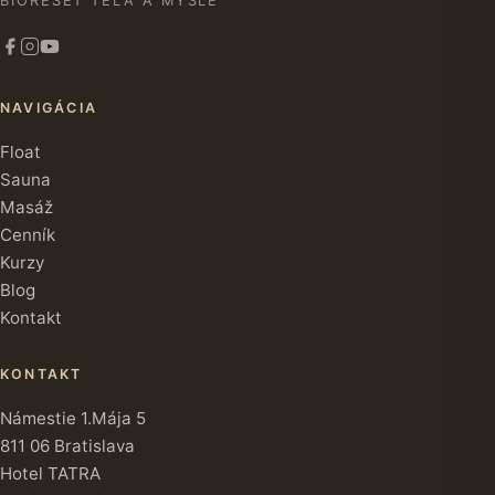
BIORESET TELA A MYSLE
NAVIGÁCIA
Float
Sauna
Masáž
Cenník
Kurzy
Blog
Kontakt
KONTAKT
Námestie 1.Mája 5
811 06 Bratislava
Hotel TATRA