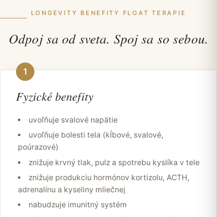
LONGEVITY BENEFITY FLOAT TERAPIE
Odpoj sa od sveta. Spoj sa so sebou.
1
Fyzické benefity
uvoľňuje svalové napätie
uvoľňuje bolesti tela (kĺbové, svalové,
poúrazové)
znižuje krvný tlak, pulz a spotrebu kyslíka v tele
znižuje produkciu hormónov kortizolu, ACTH,
adrenalínu a kyseliny mliečnej
nabudzuje imunitný systém