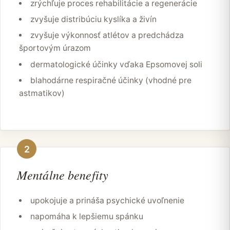
zrýchľuje proces rehabilitácie a regenerácie
zvyšuje distribúciu kyslíka a živín
zvyšuje výkonnosť atlétov a predchádza
športovým úrazom
dermatologické účinky vďaka Epsomovej soli
blahodárne respiračné účinky (vhodné pre
astmatikov)
2
Mentálne benefity
upokojuje a prináša psychické uvoľnenie
napomáha k lepšiemu spánku