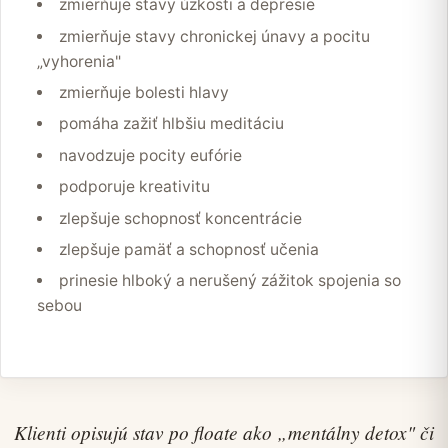
zmierňuje stavy úzkosti a depresie
zmierňuje stavy chronickej únavy a pocitu
„vyhorenia"
zmierňuje bolesti hlavy
pomáha zažiť hlbšiu meditáciu
navodzuje pocity eufórie
podporuje kreativitu
zlepšuje schopnosť koncentrácie
zlepšuje pamäť a schopnosť učenia
prinesie hlboký a nerušený zážitok spojenia so
sebou
Klienti opisujú stav po floate ako
„mentálny detox"
či